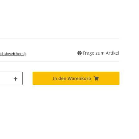
Frage zum Artikel
nd abweichend)
In den Warenkorb