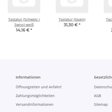
Tastatur (Schweiz /
Tastatur (Spain)
Tas
Swiss) weiß
31,30 €
*
14,16 €
*
Informationen
Gesetzlich
Öffnungzeiten und Anfahrt
Datenschu
Zahlungsmöglichkeiten
AGB
Versandinformationen
Sitemap