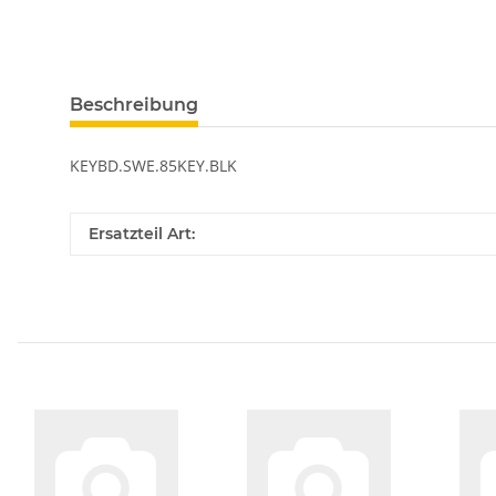
Beschreibung
KEYBD.SWE.85KEY.BLK
Ersatzteil Art: