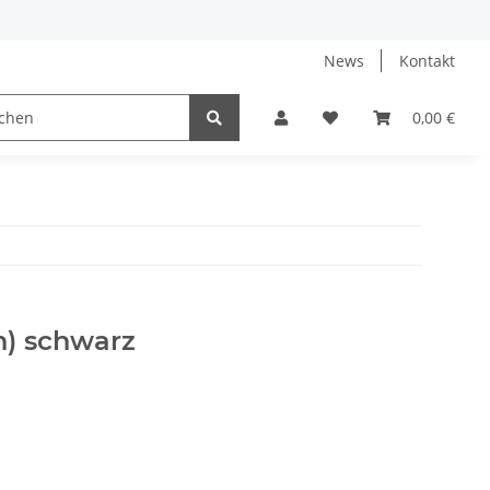
News
Kontakt
0,00 €
n) schwarz