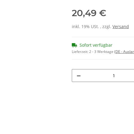
20,49 €
inkl. 19% USt. , zzgl.
Versand
Sofort verfügbar
Lieferzeit:
2 - 3 Werktage
(DE - Ausla