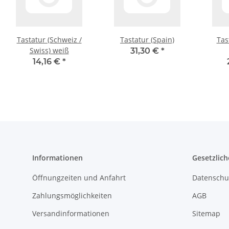
Tastatur (Schweiz /
Tastatur (Spain)
Tas
Swiss) weiß
31,30 €
*
14,16 €
*
Informationen
Gesetzlich
Öffnungzeiten und Anfahrt
Datenschu
Zahlungsmöglichkeiten
AGB
Versandinformationen
Sitemap