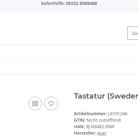
Soforthilfe: 08232-8088488
Tastatur (Swede
Artikelnummer:
LX191246
GTIN:
Nicht zutreffend
HAN:
9J.N9482.00W
Hersteller:
Acer