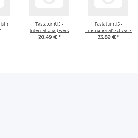
ish)
Tastatur (US -
Tastatur (US -
International) weiß
International) schwarz
*
20,49 €
*
23,89 €
*