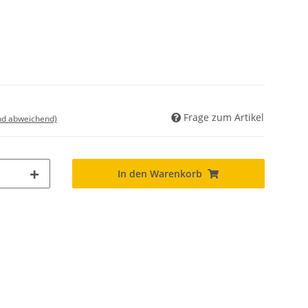
Frage zum Artikel
nd abweichend)
In den Warenkorb