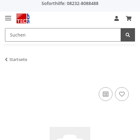
Soforthilfe: 08232-8088488
Startseite