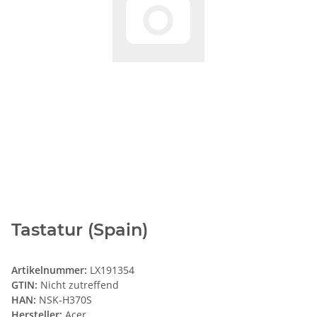
Tastatur (Spain)
Artikelnummer:
LX191354
GTIN:
Nicht zutreffend
HAN:
NSK-H370S
Hersteller:
Acer