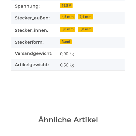
Spannung:
19,5 V
4,5 mm
7,4 mm
Stecker_außen:
3,0 mm
5,0 mm
Stecker_innen:
Steckerform:
Rund
Versandgewicht:
0,90 kg
Artikelgewicht:
0,56
kg
Ähnliche Artikel