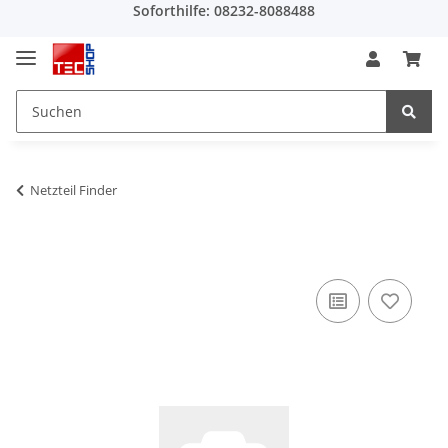
Soforthilfe: 08232-8088488
Netzteil Finder