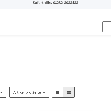
Soforthilfe: 08232-8088488
Artikel pro Seite