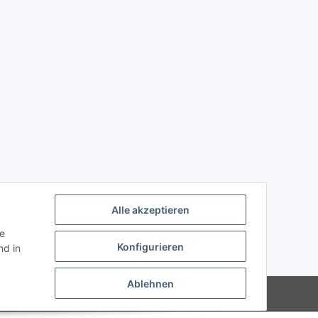
Alle akzeptieren
ie
Konfigurieren
d in
Ablehnen
Powered by
JTL-Shop