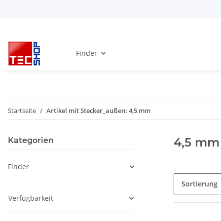
Finder
Startseite
Artikel mit Stecker_außen: 4,5 mm
4,5 mm
Kategorien
Finder
Sortierung
Verfügbarkeit