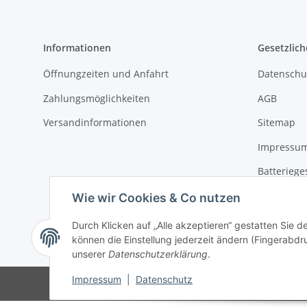
Informationen
Gesetzlich
Öffnungzeiten und Anfahrt
Datenschu
Zahlungsmöglichkeiten
AGB
Versandinformationen
Sitemap
Impressu
Batteriege
Widerrufs
Wie wir Cookies & Co nutzen
Durch Klicken auf „Alle akzeptieren“ gestatten Sie d
können die Einstellung jederzeit ändern (Fingerabdru
Widerrufsbut
* Alle Preise inkl. gesetzlicher USt., zzgl.
Versand
unserer
Datenschutzerklärung
.
Impressum
|
Datenschutz