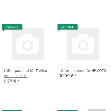
AUF LAGER
AUF LAGER
Lüfter passend für Fujitsu
Lüfter passend für HP CQ70
Amilo PA 1510
10,99 €
*
9,77 €
*