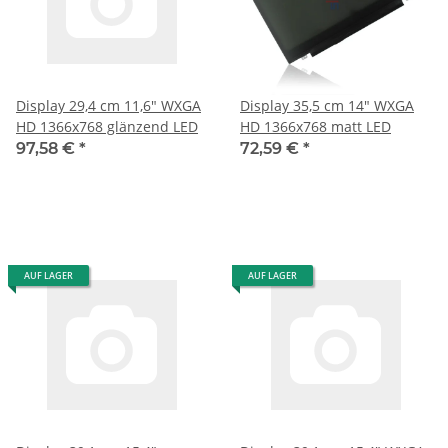
Display 29,4 cm 11,6" WXGA
Display 35,5 cm 14" WXGA
HD 1366x768 glänzend LED
HD 1366x768 matt LED
97,58 €
*
72,59 €
*
AUF LAGER
AUF LAGER