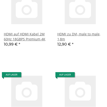
HDMI auf HDMI Kabel 2M
HDMI zu DVI, male to male,
60Hz 18GBPS Premium 4K
1,8m
10,99 €
*
12,90 €
*
AUF LAGER
AUF LAGER