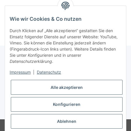
Wie wir Cookies & Co nutzen
Kategorien
Durch Klicken auf „Alle akzeptieren“ gestatten Sie den
Einsatz folgender Dienste auf unserer Website: YouTube,
Vimeo. Sie können die Einstellung jederzeit ändern
(Fingerabdruck-Icon links unten). Weitere Details finden
Sie unter
Konfigurieren
und in unserer
Datenschutzerklärung
.
Informationen
Impressum
|
Datenschutz
Gesetzliche Informationen
Alle akzeptieren
* Alle Preise inkl. gesetzlicher USt., zzgl.
Versand
Konfigurieren
Widerrufsbutton
Ablehnen
Powered by
JTL-Shop