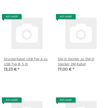
AUF LAGER
AUF LAGER
Druckerkabel USB Typ A zu
DVI-D Stecker zu DVI-D
USB Typ B, 5 m
Stecker 2M Kabel
13,23 €
*
17,00 €
*
AUF LAGER
AUF LAGER