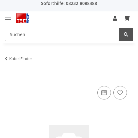
Soforthilfe: 08232-8088488
Kabel Finder