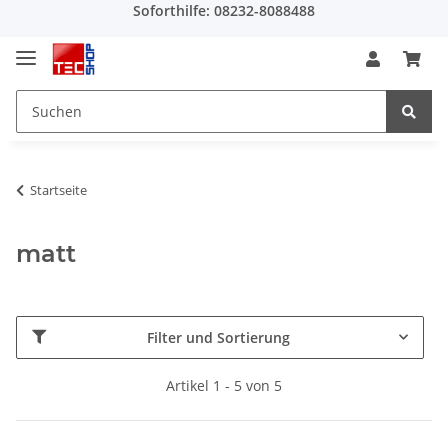
Soforthilfe: 08232-8088488
Startseite
matt
Filter und Sortierung
Artikel 1 - 5 von 5