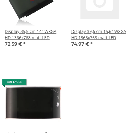
Display 35,5 cm 14" WXGA
Display 39,6 cm 15,6" WXGA
HD 1366x768 matt LED
HD 1366x768 matt LED
72,59 €
*
74,97 €
*
AUF LAGER