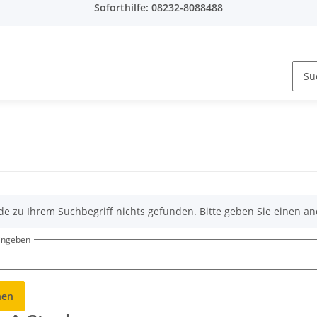
Soforthilfe: 08232-8088488
de zu Ihrem Suchbegriff nichts gefunden. Bitte geben Sie einen an
eingeben
hen