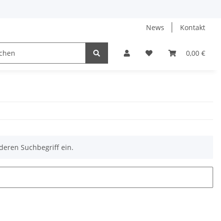
News
Kontakt
0,00 €
deren Suchbegriff ein.