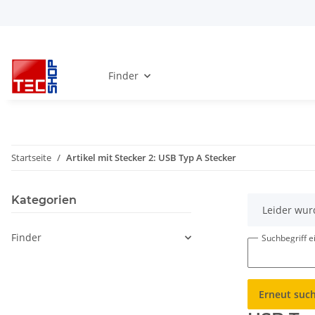
Finder
Startseite
Artikel mit Stecker 2: USB Typ A Stecker
Kategorien
x
Leider wur
Finder
Suchbegriff 
Erneut suc