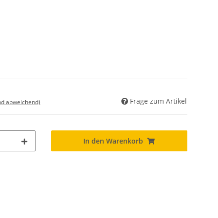
Frage zum Artikel
nd abweichend)
In den Warenkorb