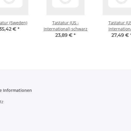
atur (Sweden)
Tastatur (US -
Tastatur (U
International) schwarz
Internation
35,42 €
*
23,89 €
*
27,49 €
e Informationen
tz