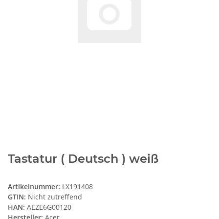
Tastatur ( Deutsch ) weiß
Artikelnummer:
LX191408
GTIN:
Nicht zutreffend
HAN:
AEZE6G00120
Hersteller:
Acer