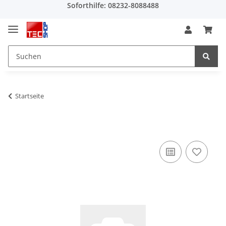
Soforthilfe: 08232-8088488
Startseite