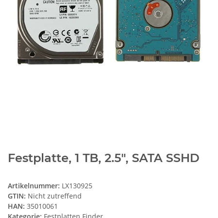
Festplatte, 1 TB, 2.5", SATA SSHD
Artikelnummer:
LX130925
GTIN:
Nicht zutreffend
HAN:
35010061
Kategorie:
Festplatten Finder