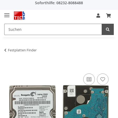
Soforthilfe: 08232-8088488
Festplatten Finder