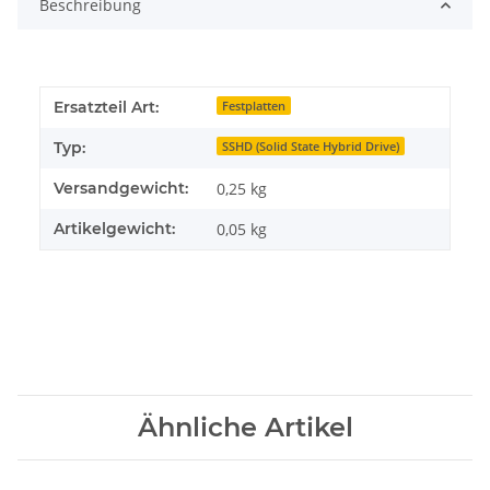
Beschreibung
Ersatzteil Art:
Festplatten
Typ:
SSHD (Solid State Hybrid Drive)
Versandgewicht:
0,25 kg
Artikelgewicht:
0,05
kg
Ähnliche Artikel