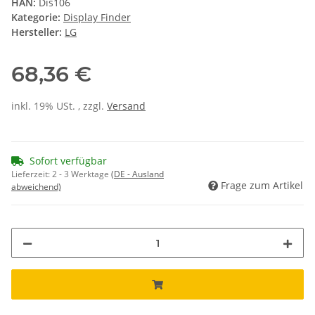
HAN:
Dis106
Kategorie:
Display Finder
Hersteller:
LG
68,36 €
inkl. 19% USt. , zzgl.
Versand
Sofort verfügbar
Lieferzeit:
2 - 3 Werktage
(DE - Ausland
Frage zum Artikel
abweichend)