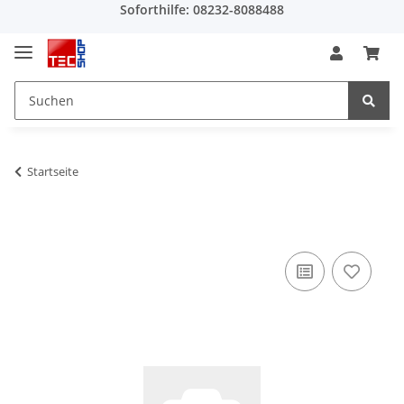
Soforthilfe: 08232-8088488
Startseite