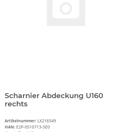
Scharnier Abdeckung U160
rechts
Artikelnummer:
LX216549
HAN:
E2P-0510713-SE0