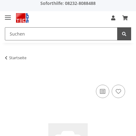
Soforthilfe: 08232-8088488
Startseite