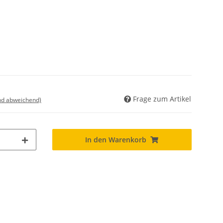
Frage zum Artikel
nd abweichend)
In den Warenkorb