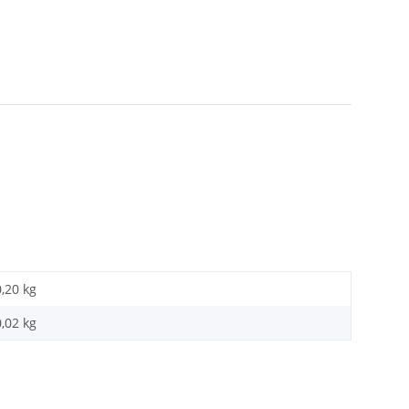
0,20 kg
0,02
kg