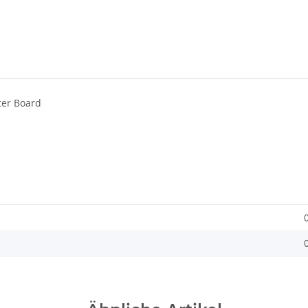
rter Board