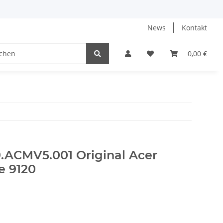
News
Kontakt
0,00 €
9.ACMV5.001 Original Acer
e 9120