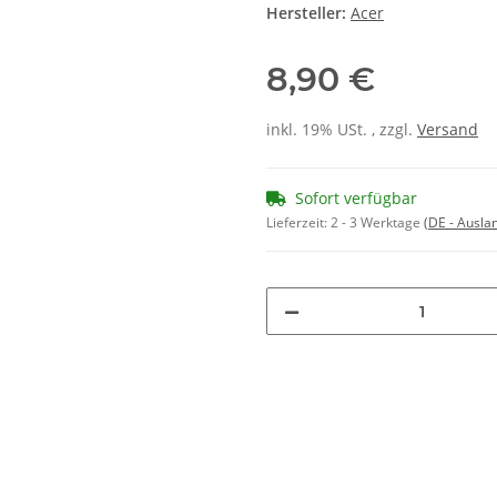
Hersteller:
Acer
8,90 €
inkl. 19% USt. , zzgl.
Versand
Sofort verfügbar
Lieferzeit:
2 - 3 Werktage
(DE - Ausla