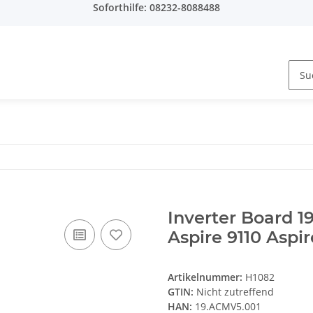
Soforthilfe: 08232-8088488
Inverter Board 1
Aspire 9110 Aspir
Artikelnummer:
H1082
GTIN:
Nicht zutreffend
HAN:
19.ACMV5.001